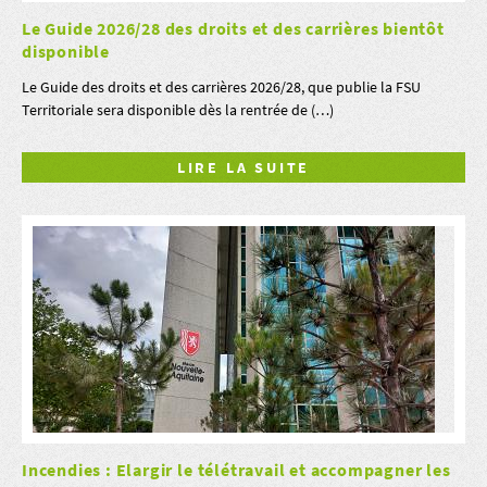
Le Guide 2026/28 des droits et des carrières bientôt
disponible
Le Guide des droits et des carrières 2026/28, que publie la FSU
Territoriale sera disponible dès la rentrée de (…)
LIRE LA SUITE
Incendies : Elargir le télétravail et accompagner les