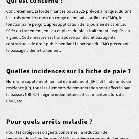
Qui est concerné ?
Concrètement, la loi de finances pour 2025 prévoit ainsi que, durant
les trois premiers mois du congé de maladie ordinaire (CMO), le
fonctionnaire perçoit, après application de la journée de carence,
90 % du traitement, en lieu et place du plein traitement jusqu’ici en
vigueur. Cette mesure est transposée par décret aux agents
contractuels de droit public pendant la période du CMO précédant
le passage à demi-traitement.
Quelles incidences sur la fiche de paie ?
Hormis le supplément familial de traitement (SFT) et l’indemnité de
résidence (IR), tous les éléments de rémunération sont affectés par
la baisse : NBI, CTI, régime indemnitaire s’il est maintenu lors du
CMO, etc.
Pour quels arrêts maladie ?
Pour les catégories d’agents concernés, la réduction de
rémunération s’applique aux CMO accordés à compter du 1er mars