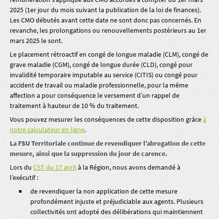
2025 (1er jour du mois suivant la publication de la loi de finances).
Les CMO débutés avant cette date ne sont donc pas concernés. En
revanche, les prolongations ou renouvellements postérieurs au 1er
mars 2025 le sont.
Le placement rétroactif en congé de longue maladie (CLM), congé de
grave maladie (CGM), congé de longue durée (CLD), congé pour
invalidité temporaire imputable au service (CITIS) ou congé pour
accident de travail ou maladie professionnelle, pour la même
affection a pour conséquence le versement d’un rappel de
traitement à hauteur de 10 % du traitement.
Vous pouvez mesurer les conséquences de cette disposition grâce
à
notre calculateur en ligne
.
La FSU Territoriale continue de revendiquer l’abrogation de cette
mesure, ainsi que la suppression du jour de carence.
Lors du
CST du 17 avril
à la Région, nous avons demandé à
l’exécutif :
de revendiquer la non application de cette mesure
profondément injuste et préjudiciable aux agents. Plusieurs
collectivités ont adopté des délibérations qui maintiennent