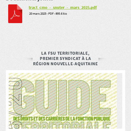
tract_cmo_-_snuter_-_mars_2025.pdf
20 mars 2025
-
PDF
-
895.6 kio
LA FSU TERRITORIALE,
PREMIER SYNDICAT À LA
RÉGION NOUVELLE-AQUITAINE