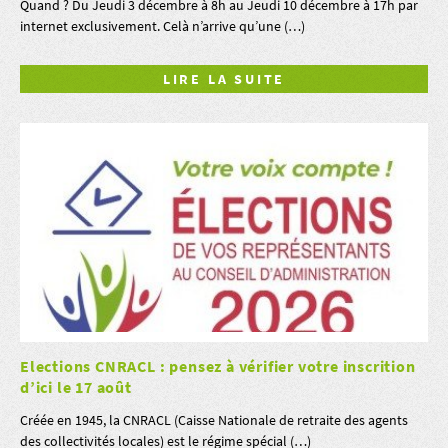
Quand ? Du Jeudi 3 décembre à 8h au Jeudi 10 décembre à 17h par
internet exclusivement. Celà n’arrive qu’une (…)
LIRE LA SUITE
Elections CNRACL : pensez à vérifier votre inscrition
d’ici le 17 août
Créée en 1945, la CNRACL (Caisse Nationale de retraite des agents
des collectivités locales) est le régime spécial (…)