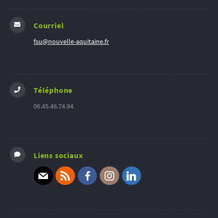
Courriel
fsu@nouvelle-aquitaine.fr
Téléphone
06.45.46.74.94
Liens sociaux
E-mail
RSS
Facebook
Instagram
Linkedin