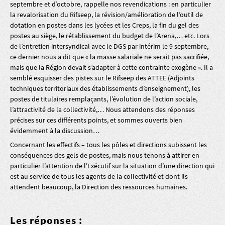
septembre et d’octobre, rappelle nos revendications : en particulier
la revalorisation du Rifseep, la révision/amélioration de l’outil de
dotation en postes dans les lycées et les Creps, la fin du gel des
postes au siège, le rétablissement du budget de l’Arena,… etc. Lors
de l’entretien intersyndical avec le DGS par intérim le 9 septembre,
ce dernier nous a dit que « la masse salariale ne serait pas sacrifiée,
mais que la Région devait s’adapter à cette contrainte exogène ». Il a
semblé esquisser des pistes sur le Rifseep des ATTEE (Adjoints
techniques territoriaux des établissements d’enseignement), les
postes de titulaires remplaçants, l’évolution de l’action sociale,
l’attractivité de la collectivité,… Nous attendons des réponses
précises sur ces différents points, et sommes ouverts bien
évidemment à la discussion…
Concernant les effectifs – tous les pôles et directions subissent les
conséquences des gels de postes, mais nous tenons à attirer en
particulier l’attention de l’Exécutif sur la situation d’une direction qui
est au service de tous les agents de la collectivité et dont ils
attendent beaucoup, la Direction des ressources humaines.
Les réponses :