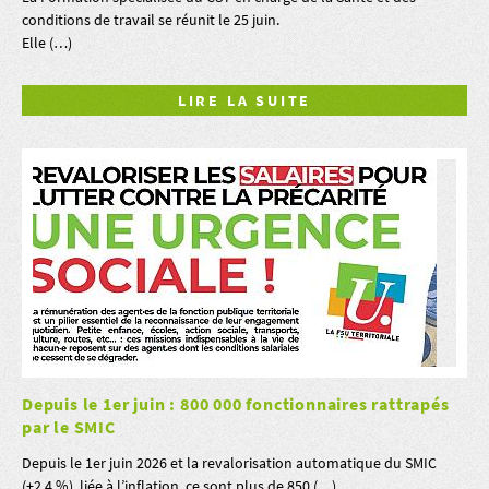
conditions de travail se réunit le 25 juin.
Elle (…)
LIRE LA SUITE
Depuis le 1er juin : 800 000 fonctionnaires rattrapés
par le SMIC
Depuis le 1er juin 2026 et la revalorisation automatique du SMIC
(+2,4 %), liée à l’inflation, ce sont plus de 850 (…)