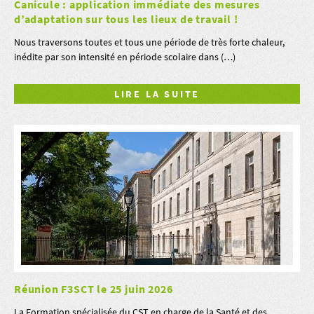
Canicule : application immédiate des mesures
d’adaptation sur tous les lieux de travail !
Nous traversons toutes et tous une période de très forte chaleur,
inédite par son intensité en période scolaire dans (…)
LIRE LA SUITE
Réunion F3SCT le 25 juin 2026
La Formation spécialisée du CST en charge de la Santé et des