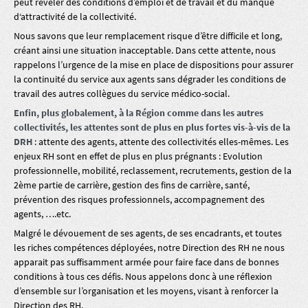
peut révéler des conditions d’emploi et de travail et du manque
d‘attractivité de la collectivité.
Nous savons que leur remplacement risque d’être difficile et long,
créant ainsi une situation inacceptable. Dans cette attente, nous
rappelons l’urgence de la mise en place de dispositions pour assurer
la continuité du service aux agents sans dégrader les conditions de
travail des autres collègues du service médico-social.
Enfin, plus globalement, à la Région comme dans les autres
collectivités, les attentes sont de plus en plus fortes vis-à-vis de la
DRH
: attente des agents, attente des collectivités elles-mêmes. Les
enjeux RH sont en effet de plus en plus prégnants : Evolution
professionnelle, mobilité, reclassement, recrutements, gestion de la
2ème partie de carrière, gestion des fins de carrière, santé,
prévention des risques professionnels, accompagnement des
agents, ….etc.
Malgré le dévouement de ses agents, de ses encadrants, et toutes
les riches compétences déployées, notre Direction des RH ne nous
apparait pas suffisamment armée pour faire face dans de bonnes
conditions à tous ces défis. Nous appelons donc à une réflexion
d’ensemble sur l’organisation et les moyens, visant à renforcer la
Direction des RH.