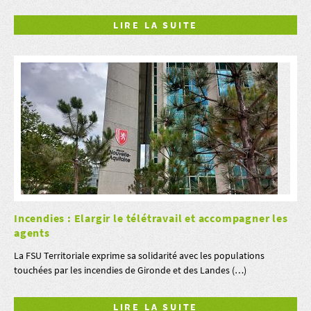
LIRE LA SUITE
Incendies : Elargir le télétravail et accompagner les
agents
La FSU Territoriale exprime sa solidarité avec les populations
touchées par les incendies de Gironde et des Landes (…)
LIRE LA SUITE