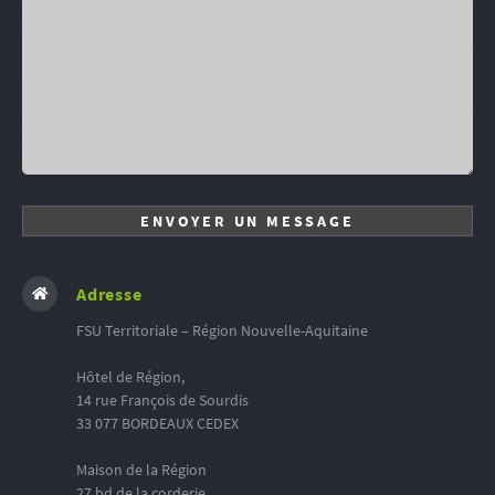
Adresse
FSU Territoriale – Région Nouvelle-Aquitaine
Hôtel de Région,
14 rue François de Sourdis
33 077 BORDEAUX CEDEX
Maison de la Région
27 bd de la corderie