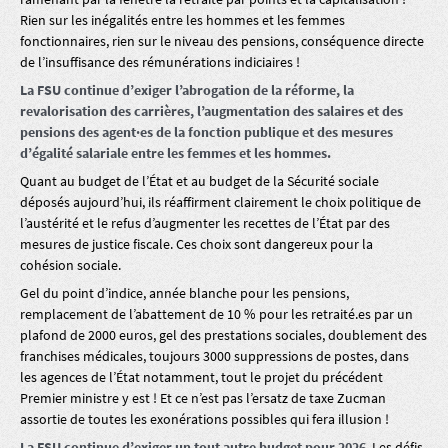
Rien sur les inégalités entre les hommes et les femmes
fonctionnaires, rien sur le niveau des pensions, conséquence directe
de l’insuffisance des rémunérations indiciaires !
La FSU continue d’exiger l’abrogation de la réforme, la
revalorisation des carrières, l’augmentation des salaires et des
pensions des agent·es de la fonction publique et des mesures
d’égalité salariale entre les femmes et les hommes.
Quant au budget de l’État et au budget de la Sécurité sociale
déposés aujourd’hui, ils réaffirment clairement le choix politique de
l’austérité et le refus d’augmenter les recettes de l’État par des
mesures de justice fiscale. Ces choix sont dangereux pour la
cohésion sociale.
Gel du point d’indice, année blanche pour les pensions,
remplacement de l’abattement de 10 % pour les retraité.es par un
plafond de 2000 euros, gel des prestations sociales, doublement des
franchises médicales, toujours 3000 suppressions de postes, dans
les agences de l’État notamment, tout le projet du précédent
Premier ministre y est ! Et ce n’est pas l’ersatz de taxe Zucman
assortie de toutes les exonérations possibles qui fera illusion !
La FSU continue d’exiger un tout autre budget pour 2026
. Les défis