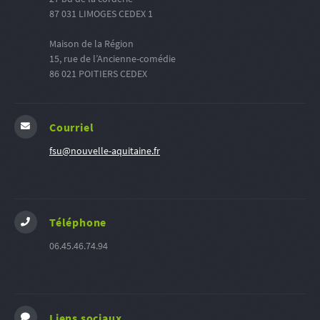
87 031 LIMOGES CEDEX 1
Maison de la Région
15, rue de l’Ancienne-comédie
86 021 POITIERS CEDEX
Courriel
fsu@nouvelle-aquitaine.fr
Téléphone
06.45.46.74.94
Liens sociaux