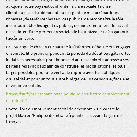
auxquels notre pays est confronté, la crise sociale, la crise
climatique, la crise démocratique exigent de mieux répartir les
richesses, de renforcer les services publics, de reconnaître le rôle
incontournable des agent.es publics, de mieux rémunérer le travail
de se doter d’une protection sociale de haut niveau et d’en garantir
l’accès universel.
La FSU appelle chacun et chacune à s’informer, débattre et s’engager
ensemble. Elle prendra, pendant la période du débat budgétaire, les
initiatives nécessaires pour imposer d’autres choix et s’adresse à ses
partenaires syndicaux afin de construire les mobilisations les plus
larges possibles pour une véritable rupture avec les politiques
d’austérité et pour un tout autre budget, de justice sociale, fiscale et
environnementale.
https://fsu.fr/maintenant-cette-politique-doit-battre-completement-
en-retraite/
Photo : lors du mouvement social de décembre 2019 contre le
projet Macron/Philippe de retraite à points. Ici devant la gare de
Limoges.