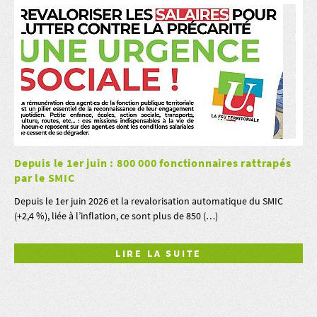
Depuis le 1er juin : 800 000 fonctionnaires rattrapés
par le SMIC
Depuis le 1er juin 2026 et la revalorisation automatique du SMIC
(+2,4 %), liée à l’inflation, ce sont plus de 850 (…)
LIRE LA SUITE