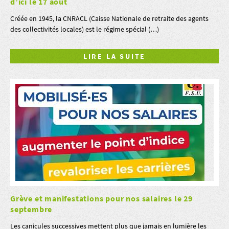
d’ici le 17 août
Créée en 1945, la CNRACL (Caisse Nationale de retraite des agents
des collectivités locales) est le régime spécial (…)
LIRE LA SUITE
Grève et manifestations pour nos salaires le 29
septembre
Les canicules successives mettent plus que jamais en lumière les