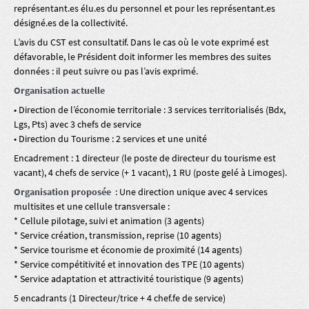
représentant.es élu.es du personnel et pour les représentant.es
désigné.es de la collectivité.
L’avis du CST est consultatif. Dans le cas où le vote exprimé est
défavorable, le Président doit informer les membres des suites
données : il peut suivre ou pas l’avis exprimé.
Organisation actuelle
• Direction de l’économie territoriale : 3 services territorialisés (Bdx,
Lgs, Pts) avec 3 chefs de service
• Direction du Tourisme : 2 services et une unité
Encadrement : 1 directeur (le poste de directeur du tourisme est
vacant), 4 chefs de service (+ 1 vacant), 1 RU (poste gelé à Limoges).
Organisation proposée
: Une direction unique avec 4 services
multisites et une cellule transversale :
* Cellule pilotage, suivi et animation (3 agents)
* Service création, transmission, reprise (10 agents)
* Service tourisme et économie de proximité (14 agents)
* Service compétitivité et innovation des TPE (10 agents)
* Service adaptation et attractivité touristique (9 agents)
5 encadrants (1 Directeur/trice + 4 chef.fe de service)