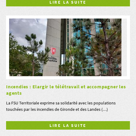
LIRE LA SUITE
Incendies : Elargir le télétravail et accompagner les
agents
La FSU Territoriale exprime sa solidarité avec les populations
touchées par les incendies de Gironde et des Landes (…)
LIRE LA SUITE