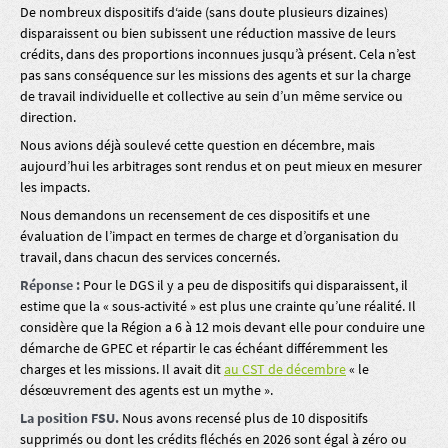
De nombreux dispositifs d‘aide (sans doute plusieurs dizaines)
disparaissent ou bien subissent une réduction massive de leurs
crédits, dans des proportions inconnues jusqu’à présent. Cela n’est
pas sans conséquence sur les missions des agents et sur la charge
de travail individuelle et collective au sein d’un même service ou
direction.
Nous avions déjà soulevé cette question en décembre, mais
aujourd’hui les arbitrages sont rendus et on peut mieux en mesurer
les impacts.
Nous demandons un recensement de ces dispositifs et une
évaluation de l’impact en termes de charge et d’organisation du
travail, dans chacun des services concernés.
Réponse :
Pour le DGS il y a peu de dispositifs qui disparaissent, il
estime que la « sous-activité » est plus une crainte qu’une réalité. Il
considère que la Région a 6 à 12 mois devant elle pour conduire une
démarche de GPEC et répartir le cas échéant différemment les
charges et les missions. Il avait dit
au CST de décembre
« le
désœuvrement des agents est un mythe ».
La position FSU.
Nous avons recensé plus de 10 dispositifs
supprimés ou dont les crédits fléchés en 2026 sont égal à zéro ou