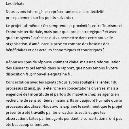
Les débats
Nous avons interrogé les représentantes de la collectivité
principalement sur les points suivants :
Le projet lui-même
: On comprend les proximités entre Tourisme et
Economie territoriale, mais pour quel projet stratégique ? et avec
quels moyens ? qu’est ce qui va permettre dans cette nouvelle
organisation, d’améliorer la prise en compte des besoins des
bénéficiaires et des acteurs économiques et touristiques ?
Réponses :
pas de réponse vraiment claire, mais une reformulation
des éléments présentés dans le rapport, que nous tenons à votre
disposition fsu@nouvelle-aquitaine.fr .
Concertation avec les agents
: Nous avons souligné la lenteur du
processus (2 ans), qui a été riche en concertations diverses, mais a
engendré de l’incertitude et parfois du mal-être chez les agents en
recherche de sens sur leurs missions. Ils ont aujourd’hui hâte que le
processus aboutisse. Nous avons exprimé le sentiment que le projet
présenté a été travaillé par les encadrants seuls et que les
observations faites par les agents pendant la concertation n’ont pas
été beaucoup entendues.