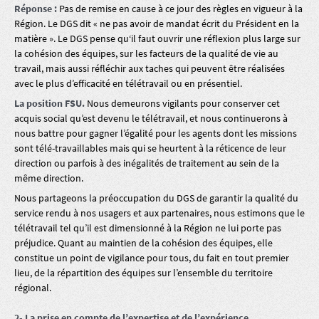
Réponse :
Pas de remise en cause à ce jour des règles en vigueur à la
Région. Le DGS dit « ne pas avoir de mandat écrit du Président en la
matière ». Le DGS pense qu‘il faut ouvrir une réflexion plus large sur
la cohésion des équipes, sur les facteurs de la qualité de vie au
travail, mais aussi réfléchir aux taches qui peuvent être réalisées
avec le plus d’efficacité en télétravail ou en présentiel.
La position FSU.
Nous demeurons vigilants pour conserver cet
acquis social qu’est devenu le télétravail, et nous continuerons à
nous battre pour gagner l’égalité pour les agents dont les missions
sont télé-travaillables mais qui se heurtent à la réticence de leur
direction ou parfois à des inégalités de traitement au sein de la
même direction.
Nous partageons la préoccupation du DGS de garantir la qualité du
service rendu à nos usagers et aux partenaires, nous estimons que le
télétravail tel qu’il est dimensionné à la Région ne lui porte pas
préjudice. Quant au maintien de la cohésion des équipes, elle
constitue un point de vigilance pour tous, du fait en tout premier
lieu, de la répartition des équipes sur l’ensemble du territoire
régional.
2- La prise en compte de l’expertise et de l’expérience