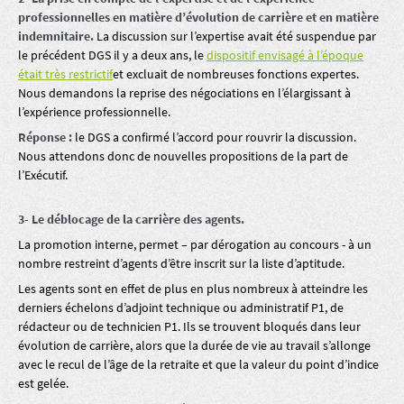
professionnelles en matière d’évolution de carrière et en matière
indemnitaire.
La discussion sur l’expertise avait été suspendue par
le précédent DGS il y a deux ans, le
dispositif envisagé à l’époque
était très restrictif
et excluait de nombreuses fonctions expertes.
Nous demandons la reprise des négociations en l’élargissant à
l’expérience professionnelle.
Réponse :
le DGS a confirmé l’accord pour rouvrir la discussion.
Nous attendons donc de nouvelles propositions de la part de
l’Exécutif.
3- Le déblocage de la carrière des agents.
La promotion interne, permet – par dérogation au concours - à un
nombre restreint d’agents d’être inscrit sur la liste d’aptitude.
Les agents sont en effet de plus en plus nombreux à atteindre les
derniers échelons d’adjoint technique ou administratif P1, de
rédacteur ou de technicien P1. Ils se trouvent bloqués dans leur
évolution de carrière, alors que la durée de vie au travail s’allonge
avec le recul de l’âge de la retraite et que la valeur du point d’indice
est gelée.