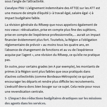
sous l’angle de l’attractivité.
L’analyse FSU :
L’alignement indemnitaire des ATTEE sur les ATT est
une mesure de simple d’équité (« à travail égal, salaire égal ») à
impact budgétaire faible.
La révision générale du Rifseep que nous appelons également de
nos vœux : réévaluation, prise en compte plus fine des sujétions,
prise en compte de l’expérience professionnelle,… aurait un impact
financier évidemment plus fort. Toutefois, la Région a l’obligation
réglementaire de prévoir « au moins tous les quatre ans, en
l’absence de changement de fonctions et au vu de l’expérience
acquise par l’agent », une révision du Rifseep, ce qu’elle ne pratique
pas.
En outre, pour certains grades (en A par exemple), les montants de
primes à la Région sont plus faibles que ceux pratiqués dans
d’autres collectivités (comme Bordeaux-Métropole) ce qui peut
encourager les départs et rendre plus difficile les recrutements.
L’exécutif devra donc bien bouger sur ce sujet. Cela reste pour nous
une revendication centrale.
5- L’impact des réductions budgétaires drastiques sur les missions
des agents dans les services.