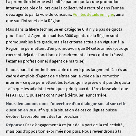
La promotion interne est limitée par un quota : une promotion
interne possible dès lors que la collectivité a recruté dans l’année
deux agents par la voie du concours.
Voir les détails en ligne
, ainsi
que sur l’intranet de la Région.
Mais dans la filière technique en catégorie C, il n’y a pas de quota
pour l’accès à Agent de maîtrise. 3000 agents de la Région sont
promouvables à ce grade, mais les critères actuels en vigueur à la
Région ne permettent d’en promouvoir que 34 cette année (ceux qui
exercent déjà des fonctions d’encadrement et ceux qui ont réussi
l’examen professionnel d’agent de maitrise).
Il nous parait donc indispensable d’ouvrir plus largement l’accès au
cadre d’emplois d’Agent de Maîtrise par la voie de la Promotion
interne – ce que permettent les textes qui ne prévoient pas de quota
- afin que les adjoints techniques principaux de 1ère classe ainsi que
les ATTEE P1 puissent continuer à dérouler leur carrière.
Nous demandons donc l’ouverture d’un dialogue social sur cette
question en 2026
afin que la situation de ces collègues puisse
évoluer favorablement dès l’an prochain.
Réponse :
Pas d’engagement à ce jour de la part de la collectivité,
mais pas d’opposition exprimée non plus. Nous reviendrons à la