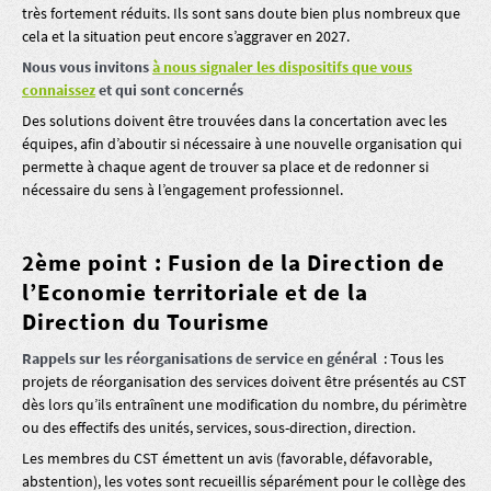
très fortement réduits. Ils sont sans doute bien plus nombreux que
cela et la situation peut encore s’aggraver en 2027.
Nous vous invitons
à nous signaler les dispositifs que vous
connaissez
et qui sont concernés
Des solutions doivent être trouvées dans la concertation avec les
équipes, afin d’aboutir si nécessaire à une nouvelle organisation qui
permette à chaque agent de trouver sa place et de redonner si
nécessaire du sens à l’engagement professionnel.
2ème point : Fusion de la Direction de
l’Economie territoriale et de la
Direction du Tourisme
Rappels sur les réorganisations de service en général
: Tous les
projets de réorganisation des services doivent être présentés au CST
dès lors qu’ils entraînent une modification du nombre, du périmètre
ou des effectifs des unités, services, sous-direction, direction.
Les membres du CST émettent un avis (favorable, défavorable,
abstention), les votes sont recueillis séparément pour le collège des