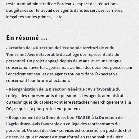
restaurant administratif de Bordeaux, impact des réductions
budgétaires sur le travail des agents dans les services, carrières,
inégalités sur les primes, …etc
En résumé ...
•
Création de la Direction de l’économie territoriale et du
Tourisme : Avis défavorable
du collège des représentants du
personnel. Un projet engagé depuis deux ans, avec une longue
concertation avec les agents, mais au final des décisions pensées par
l’encadrement seul et des agents toujours dans l’expectative
concernant leur future affectation.
• Réorganisation de la Direction Générale : Avis favorable
du
collège des représentants du personnel. Les agents administratifs
ou techniques du cabinet vont être rattachés hiérarchiquement à la
DG, ce qui sera plus protecteur pour eux.
• Réajustement de la Sous-direction FEADER à la Direction de
l’Agriculture. Avis favorable
du collège des représentants du
personnel. Un seul des deux services est concerné, un poste de chef
de service qui est vacant est transformé en responsable d’unité.