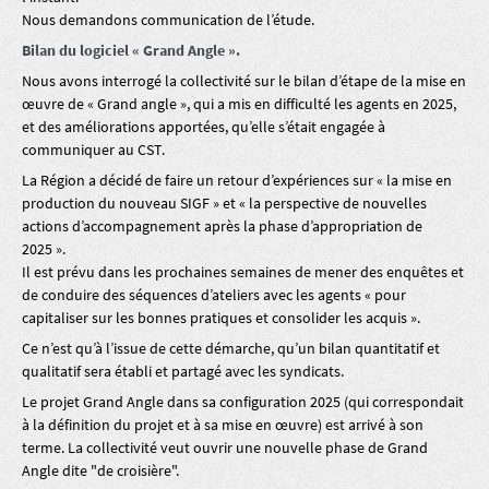
Nous demandons communication de l’étude.
Bilan du logiciel « Grand Angle ».
Nous avons interrogé la collectivité sur le bilan d’étape de la mise en
œuvre de « Grand angle », qui a mis en difficulté les agents en 2025,
et des améliorations apportées, qu’elle s’était engagée à
communiquer au CST.
La Région a décidé de faire un retour d’expériences sur « la mise en
production du nouveau SIGF » et « la perspective de nouvelles
actions d’accompagnement après la phase d’appropriation de
2025 ».
Il est prévu dans les prochaines semaines de mener des enquêtes et
de conduire des séquences d’ateliers avec les agents « pour
capitaliser sur les bonnes pratiques et consolider les acquis ».
Ce n’est qu’à l’issue de cette démarche, qu’un bilan quantitatif et
qualitatif sera établi et partagé avec les syndicats.
Le projet Grand Angle dans sa configuration 2025 (qui correspondait
à la définition du projet et à sa mise en œuvre) est arrivé à son
terme. La collectivité veut ouvrir une nouvelle phase de Grand
Angle dite "de croisière".