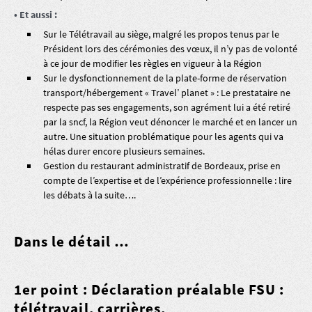
• Et aussi :
Sur le Télétravail au siège, malgré les propos tenus par le
Président lors des cérémonies des vœux, il n’y pas de volonté
à ce jour de modifier les règles en vigueur à la Région
Sur le dysfonctionnement de la plate-forme de réservation
transport/hébergement « Travel’ planet » : Le prestataire ne
respecte pas ses engagements, son agrément lui a été retiré
par la sncf, la Région veut dénoncer le marché et en lancer un
autre. Une situation problématique pour les agents qui va
hélas durer encore plusieurs semaines.
Gestion du restaurant administratif de Bordeaux, prise en
compte de l’expertise et de l’expérience professionnelle : lire
les débats à la suite….
Dans le détail …
1er point : Déclaration préalable FSU :
télétravail, carrières,