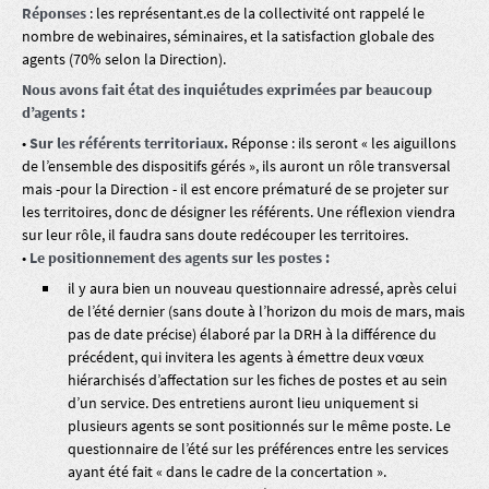
Réponses
: les représentant.es de la collectivité ont rappelé le
nombre de webinaires, séminaires, et la satisfaction globale des
agents (70% selon la Direction).
Nous avons fait état des inquiétudes exprimées par beaucoup
d’agents :
•
Sur les référents territoriaux.
Réponse : ils seront « les aiguillons
de l’ensemble des dispositifs gérés », ils auront un rôle transversal
mais -pour la Direction - il est encore prématuré de se projeter sur
les territoires, donc de désigner les référents. Une réflexion viendra
sur leur rôle, il faudra sans doute redécouper les territoires.
•
Le positionnement des agents sur les postes :
il y aura bien un nouveau questionnaire adressé, après celui
de l’été dernier (sans doute à l’horizon du mois de mars, mais
pas de date précise) élaboré par la DRH à la différence du
précédent, qui invitera les agents à émettre deux vœux
hiérarchisés d’affectation sur les fiches de postes et au sein
d’un service. Des entretiens auront lieu uniquement si
plusieurs agents se sont positionnés sur le même poste. Le
questionnaire de l’été sur les préférences entre les services
ayant été fait « dans le cadre de la concertation ».