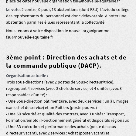
place de cette nouvelle organisation fsu@nouvelle-aquitaine.fr
Le vote.
2 contre, 0 pour, 13 abstentions (dont FSU). L’avis du collège
des représentants du personnel est donc défavorable. A noter une
abstention parmi les élu.es représentant la collectivité.
Nous tenons à votre disposition le nouvel organigramme
fsu@nouvelle-aquitaine.fr
3ème point : Direction des achats et de
la commande publique (DACP).
Organisation actuelle :
Trois sous-directions (avec 2 postes de Sous-directeur/trice),
regroupant 4 services (avec 3 chefs de service) et 4 unités (avec 3
responsables d’unité) :
• Une Sous-direction bâtimentaire, avec deux services : un à Limoges
(sans chef de service) et un Poitiers (poste pourvu)
• Une SD sécurité et qualité des contrats, avec 3 unités : Transport,
Formation/emploi, Fonctionnement général et dispositifs régionaux
• Une SD exécution et performance des achats (poste de sous-
directeur vacant), avec 2 services : Achat (poste vacant) et