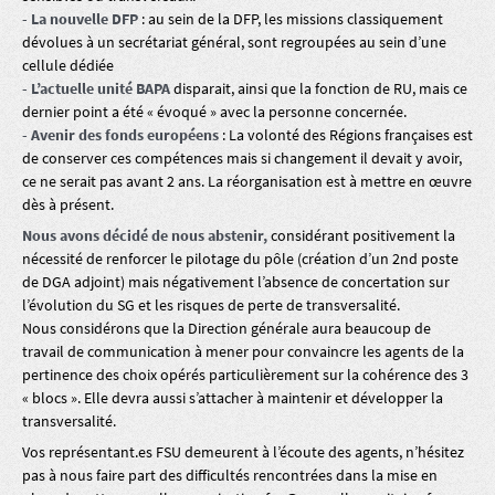
- La nouvelle DFP
: au sein de la DFP, les missions classiquement
dévolues à un secrétariat général, sont regroupées au sein d’une
cellule dédiée
- L’actuelle unité BAPA
disparait, ainsi que la fonction de RU, mais ce
dernier point a été « évoqué » avec la personne concernée.
- Avenir des fonds européens
: La volonté des Régions françaises est
de conserver ces compétences mais si changement il devait y avoir,
ce ne serait pas avant 2 ans. La réorganisation est à mettre en œuvre
dès à présent.
Nous avons décidé de nous abstenir,
considérant positivement la
nécessité de renforcer le pilotage du pôle (création d’un 2nd poste
de DGA adjoint) mais négativement l’absence de concertation sur
l’évolution du SG et les risques de perte de transversalité.
Nous considérons que la Direction générale aura beaucoup de
travail de communication à mener pour convaincre les agents de la
pertinence des choix opérés particulièrement sur la cohérence des 3
« blocs ». Elle devra aussi s’attacher à maintenir et développer la
transversalité.
Vos représentant.es FSU demeurent à l’écoute des agents, n’hésitez
pas à nous faire part des difficultés rencontrées dans la mise en