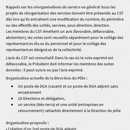
Rappels sur les réorganisations de service en général :
tous les
projets de réorganisation des services doivent être présentés au CST
dès lors qu’ils entraînent une modification du nombre, du périmètre
ou des effectifs des unités, services, sous-direction, direction.
Les membres du CST émettent un avis (favorable, défavorable,
abstention), les votes sont recueillis séparément pour le collège des
représentant.es élu.es du personnel et pour le collège des
représentant.es désigné.es de la collectivité.
L’avis du CST est consultatif. Dans le cas où le vote exprimé est
défavorable, le Président doit informer les membres des suites
données : il peut suivre ou pas l’avis exprimé.
Organisation actuelle de la Direction du Pôle :
Un poste de DGA (vacant) et un poste de DGA adjoint sans
encadrement
10 Directions et délégation,
un service (Néo-terra) et une unité (entreprises en
retournement) rattachés directement à la Direction du pôle
Organisation proposée :
• Création d’un 2nd poste de DGA adjoint