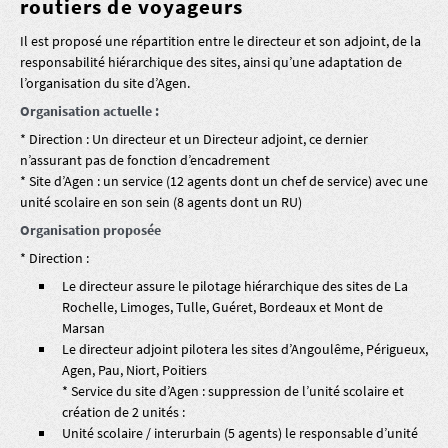
routiers de voyageurs
Il est proposé une répartition entre le directeur et son adjoint, de la
responsabilité hiérarchique des sites, ainsi qu’une adaptation de
l’organisation du site d’Agen.
Organisation actuelle :
* Direction : Un directeur et un Directeur adjoint, ce dernier
n’assurant pas de fonction d’encadrement
* Site d’Agen : un service (12 agents dont un chef de service) avec une
unité scolaire en son sein (8 agents dont un RU)
Organisation proposée
* Direction :
Le directeur assure le pilotage hiérarchique des sites de La
Rochelle, Limoges, Tulle, Guéret, Bordeaux et Mont de
Marsan
Le directeur adjoint pilotera les sites d’Angoulême, Périgueux,
Agen, Pau, Niort, Poitiers
* Service du site d’Agen : suppression de l’unité scolaire et
création de 2 unités :
Unité scolaire / interurbain (5 agents) le responsable d’unité