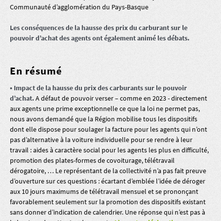
Communauté d’agglomération du Pays-Basque
Les conséquences de la hausse des prix du carburant sur le
pouvoir d’achat des agents ont également animé les débats.
En résumé
• Impact de la hausse du prix des carburants sur le pouvoir
d’achat.
A défaut de pouvoir verser – comme en 2023 - directement
aux agents une prime exceptionnelle ce que la loi ne permet pas,
nous avons demandé que la Région mobilise tous les dispositifs
dont elle dispose pour soulager la facture pour les agents qui n’ont
pas d’alternative à la voiture individuelle pour se rendre à leur
travail : aides à caractère social pour les agents les plus en difficulté,
promotion des plates-formes de covoiturage, télétravail
dérogatoire, … Le représentant de la collectivité n’a pas fait preuve
d’ouverture sur ces questions : écartant d’emblée l’idée de déroger
aux 10 jours maximums de télétravail mensuel et se prononçant
favorablement seulement sur la promotion des dispositifs existant
sans donner d’indication de calendrier. Une réponse qui n’est pas à