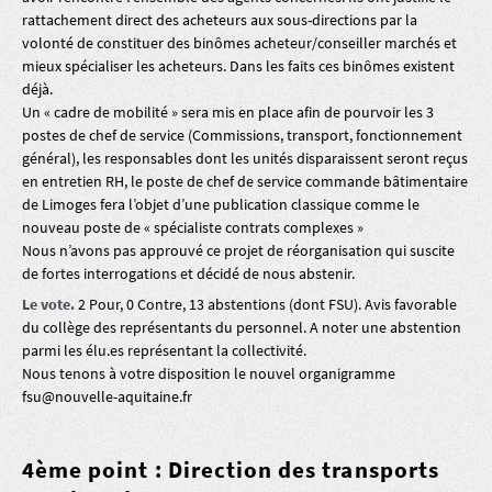
rattachement direct des acheteurs aux sous-directions par la
volonté de constituer des binômes acheteur/conseiller marchés et
mieux spécialiser les acheteurs. Dans les faits ces binômes existent
déjà.
Un « cadre de mobilité » sera mis en place afin de pourvoir les 3
postes de chef de service (Commissions, transport, fonctionnement
général), les responsables dont les unités disparaissent seront reçus
en entretien RH, le poste de chef de service commande bâtimentaire
de Limoges fera l’objet d’une publication classique comme le
nouveau poste de « spécialiste contrats complexes »
Nous n’avons pas approuvé ce projet de réorganisation qui suscite
de fortes interrogations et décidé de nous abstenir.
Le vote.
2 Pour, 0 Contre, 13 abstentions (dont FSU). Avis favorable
du collège des représentants du personnel. A noter une abstention
parmi les élu.es représentant la collectivité.
Nous tenons à votre disposition le nouvel organigramme
fsu@nouvelle-aquitaine.fr
4ème point : Direction des transports