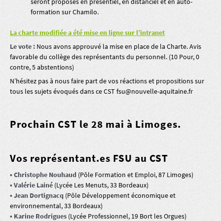
seront proposés en présentiel, en distanciel et en auto-
formation sur Chamilo.
La charte modifiée a été mise en ligne sur l’intranet
Le vote :
Nous avons approuvé la mise en place de la Charte. Avis
favorable du collège des représentants du personnel. (10 Pour, 0
contre, 5 abstentions)
N’hésitez pas à nous faire part de vos réactions et propositions sur
tous les sujets évoqués dans ce CST fsu@nouvelle-aquitaine.fr
Prochain CST le 28 mai à Limoges.
Vos représentant.es FSU au CST
• Christophe Nouhaud
(Pôle Formation et Emploi, 87 Limoges)
• Valérie Lainé
(Lycée Les Menuts, 33 Bordeaux)
• Jean Dortignacq
(Pôle Développement économique et
environnemental, 33 Bordeaux)
• Karine Rodrigues
(Lycée Professionnel, 19 Bort les Orgues)