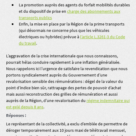
La promotion auprès des agents du forfait mobilités durables
et du dispositif de prise en
charge des abonnements aux
transports publics
Enfin, la mise en place par la Région de la prime transports
(qui désormais ne concerne plus que les véhicules
électriques ou hybrides) prévue à
l’article L.3261-3 du Code
du travail
.
L’aggravation de la crise internationale que nous connaissons,
pourrait hélas conduire rapidement à une inflation généralisée.
Nous rappelons ici l’urgence de satisfaire la revendication que nous
portons syndicalement auprès du Gouvernement d’une
revalorisation sensible des rémunérations : dégel de la valeur du
point d’indice bien sûr, rattrapage des pertes de pouvoir d’achat
mais aussi reconstruction des grilles de rémunération et aussi
auprès de la Région, d’une revalorisation du
régime indemnitaire qui
est gelé depuis 8 ans
.
Réponses :
Le représentant de la collectivité, a exclu d’emblée de permettre de
déroger temporairement aux 10 jours maxi de télétravail mensuel,