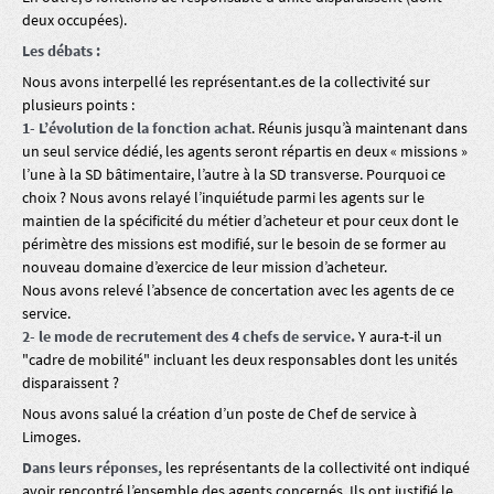
deux occupées).
Les débats :
Nous avons interpellé les représentant.es de la collectivité sur
plusieurs points :
1- L’évolution de la fonction achat
. Réunis jusqu’à maintenant dans
un seul service dédié, les agents seront répartis en deux « missions »
l’une à la SD bâtimentaire, l’autre à la SD transverse. Pourquoi ce
choix ? Nous avons relayé l’inquiétude parmi les agents sur le
maintien de la spécificité du métier d’acheteur et pour ceux dont le
périmètre des missions est modifié, sur le besoin de se former au
nouveau domaine d’exercice de leur mission d’acheteur.
Nous avons relevé l’absence de concertation avec les agents de ce
service.
2- le mode de recrutement des 4 chefs de service.
Y aura-t-il un
"cadre de mobilité" incluant les deux responsables dont les unités
disparaissent ?
Nous avons salué la création d’un poste de Chef de service à
Limoges.
Dans leurs réponses,
les représentants de la collectivité ont indiqué
avoir rencontré l’ensemble des agents concernés. Ils ont justifié le