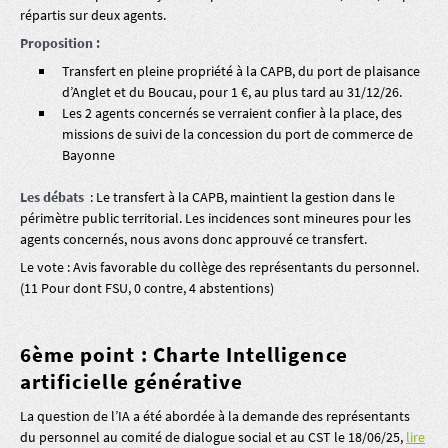
répartis sur deux agents.
Proposition :
Transfert en pleine propriété à la CAPB, du port de plaisance
d’Anglet et du Boucau, pour 1 €, au plus tard au 31/12/26.
Les 2 agents concernés se verraient confier à la place, des
missions de suivi de la concession du port de commerce de
Bayonne
Les débats
: Le transfert à la CAPB, maintient la gestion dans le
périmètre public territorial. Les incidences sont mineures pour les
agents concernés, nous avons donc approuvé ce transfert.
Le vote : Avis favorable du collège des représentants du personnel.
(11 Pour dont FSU, 0 contre, 4 abstentions)
6ème point : Charte Intelligence
artificielle générative
La question de l’IA a été abordée à la demande des représentants
du personnel au comité de dialogue social et au CST le 18/06/25,
lire