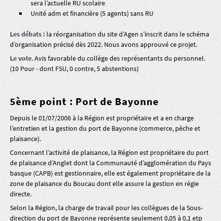
sera l’actuelle RU scolaire
Unité adm et financière (5 agents) sans RU
Les débats :
la réorganisation du site d’Agen s’inscrit dans le schéma
d’organisation précisé dès 2022. Nous avons approuvé ce projet.
Le vote
. Avis favorable du collège des représentants du personnel.
(10 Pour - dont FSU, 0 contre, 5 abstentions)
5ème point : Port de Bayonne
Depuis le 01/07/2006 à la Région est propriétaire et a en charge
l’entretien et la gestion du port de Bayonne (commerce, pêche et
plaisance).
Concernant l’activité de plaisance, la Région est propriétaire du port
de plaisance d’Anglet dont la Communauté d’agglomération du Pays
basque (CAPB) est gestionnaire, elle est également propriétaire de la
zone de plaisance du Boucau dont elle assure la gestion en régie
directe.
Selon la Région, la charge de travail pour les collègues de la Sous-
direction du port de Bayonne représente seulement 0,05 à 0,1 etp