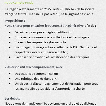
notre compte-rendu
La Région a expérimenté en 2025 l’outil « Délib’ IA » de la société
française Mistral, mais ne l’a pas retenu, ne le jugeant pas fiable.
Propositions :
• Une charte pour encadrer le recours à l’IA générative
, afin de :
Définir les principes et règles d’utilisation
Protéger les données de la collectivité et des usagers
Prévenir les risques de cybersécurité
Encourager un usage sobre et éthique de l’IA : Néo Terra et
respect des valeurs du service public ;
Favoriser l’innovation et l’amélioration des pratiques
• Un dispositif d’accompagnement, avec :
Des actions de communication
Une rubrique dédiée dans LINA
Un dispositif d’accompagnement et de formation pour tous
les agents afin de les aider à s’approprier la charte.
Les débats :
Nous avons demandé que l’IA devienne un vrai objet de dialogue