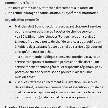
commande/exécution
• Une unité commissions, rattachée directement à la Direction
• Une cellule pilotage et administration du système d’information
Organisation proposée
:
Maintien de 2 Sous-directions regroupant chacune 2 services
et une mission achat (avec 4 postes de chef de service) :
• La SD bâtimentaire (Limoges/Poitiers) avec un service à
Limoges (nouveau poste de chef de service à pourvoir) et un
à Poitiers déjà existant (poste de chef de service déjà pourvu)
ainsi qu’une mission achat
• La SD commande publique transverse (Bordeaux), avec un
service transports et formation professionnelle ainsi qu’un
service fonctionnement général et dispositifs régionaux (les 2
postes de chef de service sont à pourvoir) ainsi qu’une
mission achat.
2 services rattachés directement à la Direction : un service
déjà existant, le service « commandes et exécution » (poste de
chef de service déjà pourvu) et un nouveau service le service
« commissions » (poste de chef de service à pourvoir).
En outre, 3 fonctions de responsable d’unité disparaissent (dont