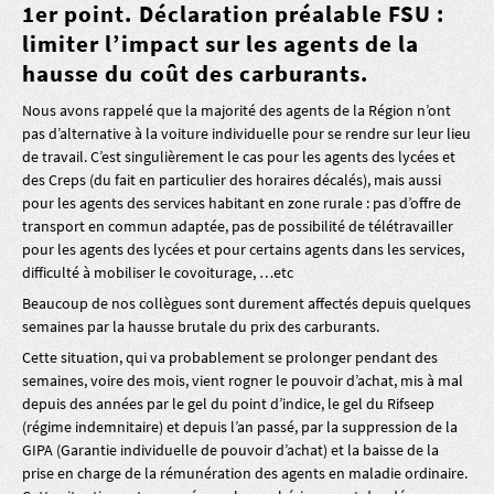
1er point. Déclaration préalable FSU :
limiter l’impact sur les agents de la
hausse du coût des carburants.
Nous avons rappelé que la majorité des agents de la Région n’ont
pas d’alternative à la voiture individuelle pour se rendre sur leur lieu
de travail. C’est singulièrement le cas pour les agents des lycées et
des Creps (du fait en particulier des horaires décalés), mais aussi
pour les agents des services habitant en zone rurale : pas d’offre de
transport en commun adaptée, pas de possibilité de télétravailler
pour les agents des lycées et pour certains agents dans les services,
difficulté à mobiliser le covoiturage, …etc
Beaucoup de nos collègues sont durement affectés depuis quelques
semaines par la hausse brutale du prix des carburants.
Cette situation, qui va probablement se prolonger pendant des
semaines, voire des mois, vient rogner le pouvoir d’achat, mis à mal
depuis des années par le gel du point d’indice, le gel du Rifseep
(régime indemnitaire) et depuis l’an passé, par la suppression de la
GIPA (Garantie individuelle de pouvoir d’achat) et la baisse de la
prise en charge de la rémunération des agents en maladie ordinaire.