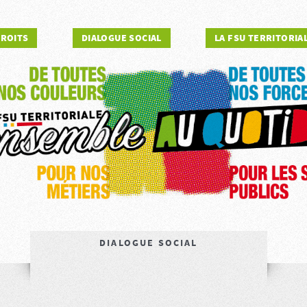
DROITS
DIALOGUE SOCIAL
LA FSU TERRITORIA
DIALOGUE SOCIAL