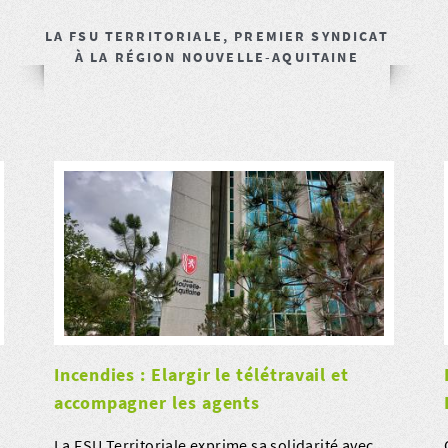
LA FSU TERRITORIALE, PREMIER SYNDICAT
À LA RÉGION NOUVELLE-AQUITAINE
Incendies : Elargir le télétravail et
accompagner les agents
La FSU Territoriale exprime sa solidarité avec