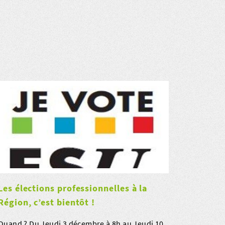
Les élections professionnelles à la
Région, c’est bientôt !
Quand ? Du Jeudi 3 décembre à 8h au Jeudi 10