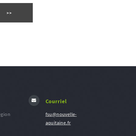
Courriel
égion
fsu@nouvelle-
aquitaine.fr