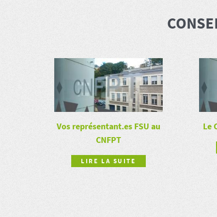
CONSEI
Vos représentant.es FSU au
Le 
CNFPT
LIRE LA SUITE