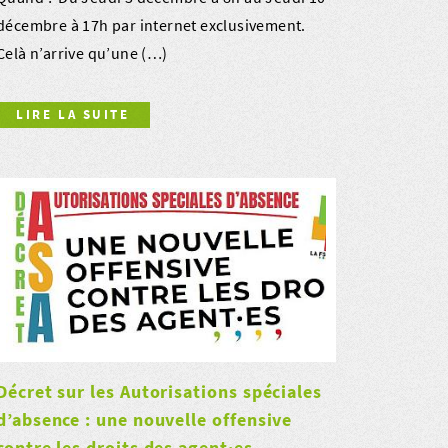
décembre à 17h par internet exclusivement.
Celà n’arrive qu’une (…)
LIRE LA SUITE
Décret sur les Autorisations spéciales
d’absence : une nouvelle offensive
contre les droits des agent·es