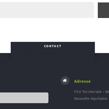
CONTACT
Adresse
FSU Territoriale – R
Nouvelle-Aquitaine