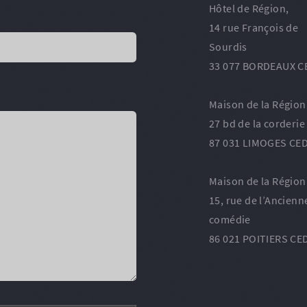
Hôtel de Région,
14 rue François de
Sourdis
33 077 BORDEAUX C
Maison de la Région
27 bd de la corderie
87 031 LIMOGES CED
Maison de la Région
15, rue de l’Ancienn
comédie
86 021 POITIERS CE