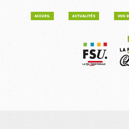
ACCUEIL
ACTUALITÉS
VOS 