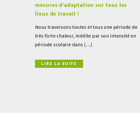
mesures d’adaptation sur tous les
lieux de travail !
Nous traversons toutes et tous une période de
très forte chaleur, inédite par son intensité en
période scolaire dans (…)
LIRE LA SUITE