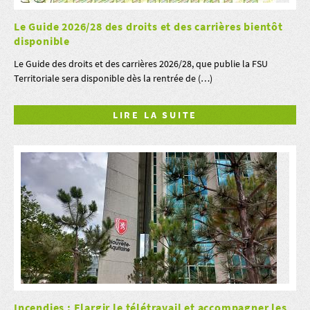
Le Guide 2026/28 des droits et des carrières bientôt
disponible
Le Guide des droits et des carrières 2026/28, que publie la FSU
Territoriale sera disponible dès la rentrée de (…)
LIRE LA SUITE
Incendies : Elargir le télétravail et accompagner les