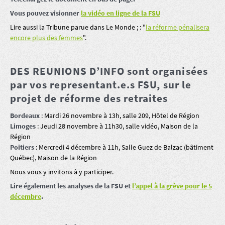
Vous pouvez visionner
la vidéo en ligne de la FSU
Lire aussi la Tribune parue dans Le Monde ; : "
la réforme pénalisera
encore plus des femmes
".
DES REUNIONS D’INFO sont organisées
par vos representant.e.s FSU, sur le
projet de réforme des retraites
Bordeaux
: Mardi 26 novembre à 13h, salle 209, Hôtel de Région
Limoges
: Jeudi 28 novembre à 11h30, salle vidéo, Maison de la
Région
Poitiers
: Mercredi 4 décembre à 11h, Salle Guez de Balzac (bâtiment
Québec), Maison de la Région
Nous vous y invitons à y participer.
Lire également les analyses de la FSU et
l’appel à la grève pour le 5
décembre
.