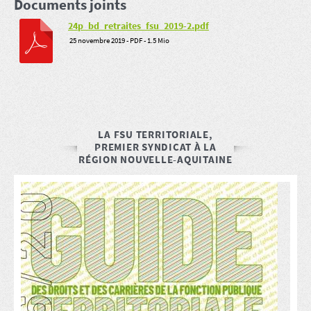
Documents joints
24p_bd_retraites_fsu_2019-2.pdf
25 novembre 2019
-
PDF
-
1.5 Mio
LA FSU TERRITORIALE,
PREMIER SYNDICAT À LA
RÉGION NOUVELLE-AQUITAINE