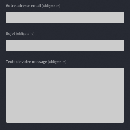
Votre adresse email
(obligatoire)
Sujet
(obligatoire)
Texte de votre message
(obligatoire)