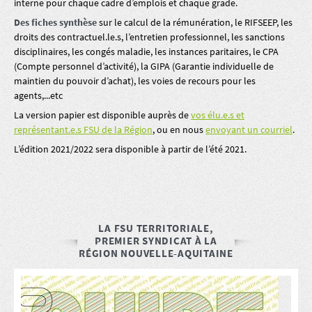
interne pour chaque cadre d’emplois et chaque grade.
Des fiches synthèse
sur le calcul de la rémunération, le RIFSEEP, les
droits des contractuel.le.s, l’entretien professionnel, les sanctions
disciplinaires, les congés maladie, les instances paritaires, le CPA
(Compte personnel d’activité), la GIPA (Garantie individuelle de
maintien du pouvoir d’achat), les voies de recours pour les
agents,...etc
La version papier est disponible auprès de
vos élu.e.s et
représentant.e.s FSU de la Région
, ou en nous
envoyant un courriel
.
L’édition 2021/2022 sera disponible à partir de l’été 2021.
LA FSU TERRITORIALE,
PREMIER SYNDICAT À LA
RÉGION NOUVELLE-AQUITAINE