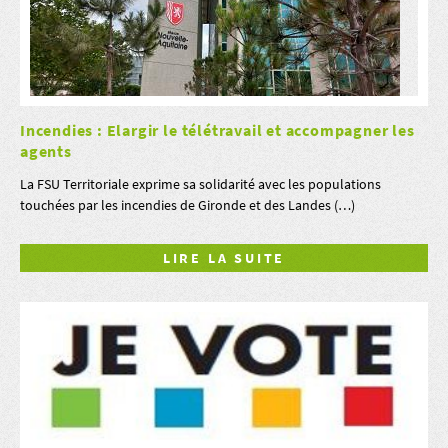
Incendies : Elargir le télétravail et accompagner les
agents
La FSU Territoriale exprime sa solidarité avec les populations
touchées par les incendies de Gironde et des Landes (…)
LIRE LA SUITE