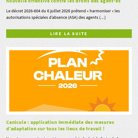
nouvelle offensive contre les droits des agent·es
Le décret 2026-604 du 6 juillet 2026 prétend « harmoniser » les
autorisations spéciales d’absence (ASA) des agents (…)
LIRE LA SUITE
Canicule : application immédiate des mesures
d’adaptation sur tous les lieux de travail !