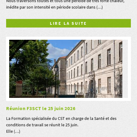
Nous traversons toutes et tous une période de très forte chaleur,
inédite par son intensité en période scolaire dans (…)
LIRE LA SUITE
Réunion F3SCT le 25 juin 2026
La Formation spécialisée du CST en charge de la Santé et des
conditions de travail se réunit le 25 juin.
Elle (…)