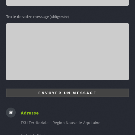
Texte de votre message
(obligatoire)
Adresse
FSU Territoriale – Région Nouvelle-Aquitaine