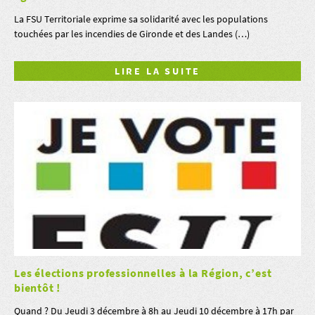
La FSU Territoriale exprime sa solidarité avec les populations
touchées par les incendies de Gironde et des Landes (…)
LIRE LA SUITE
Les élections professionnelles à la Région, c’est
bientôt !
Quand ? Du Jeudi 3 décembre à 8h au Jeudi 10 décembre à 17h par