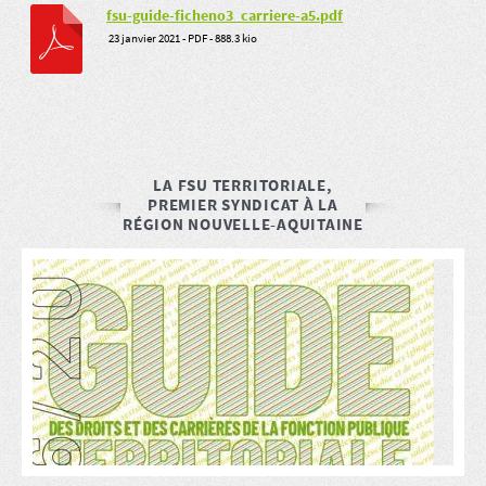
fsu-guide-ficheno3_carriere-a5.pdf
23 janvier 2021
-
PDF
-
888.3 kio
LA FSU TERRITORIALE,
PREMIER SYNDICAT À LA
RÉGION NOUVELLE-AQUITAINE