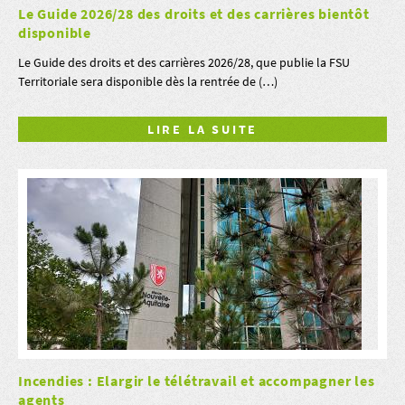
Le Guide 2026/28 des droits et des carrières bientôt
disponible
Le Guide des droits et des carrières 2026/28, que publie la FSU
Territoriale sera disponible dès la rentrée de (…)
LIRE LA SUITE
Incendies : Elargir le télétravail et accompagner les
agents