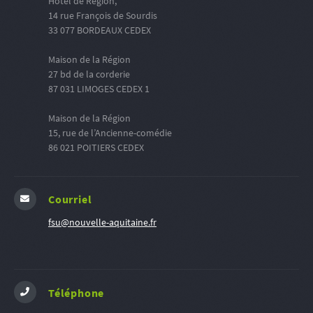
Hôtel de Région,
14 rue François de Sourdis
33 077 BORDEAUX CEDEX
Maison de la Région
27 bd de la corderie
87 031 LIMOGES CEDEX 1
Maison de la Région
15, rue de l’Ancienne-comédie
86 021 POITIERS CEDEX
Courriel
fsu@nouvelle-aquitaine.fr
Téléphone