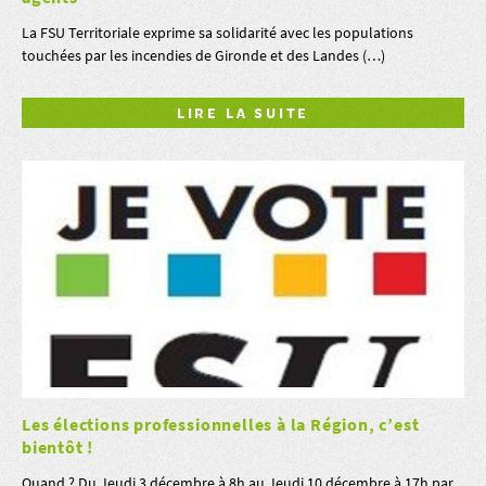
La FSU Territoriale exprime sa solidarité avec les populations
touchées par les incendies de Gironde et des Landes (…)
LIRE LA SUITE
Les élections professionnelles à la Région, c’est
bientôt !
Quand ? Du Jeudi 3 décembre à 8h au Jeudi 10 décembre à 17h par