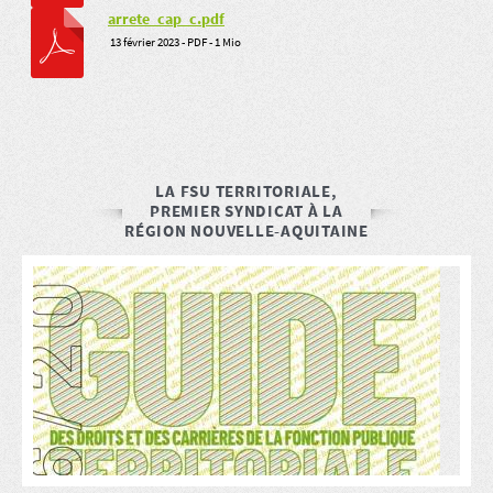
arrete_cap_c.pdf
13 février 2023
-
PDF
-
1 Mio
LA FSU TERRITORIALE,
PREMIER SYNDICAT À LA
RÉGION NOUVELLE-AQUITAINE