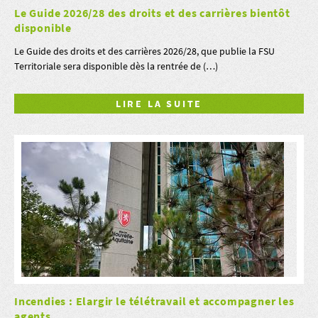
Le Guide 2026/28 des droits et des carrières bientôt
disponible
Le Guide des droits et des carrières 2026/28, que publie la FSU
Territoriale sera disponible dès la rentrée de (…)
LIRE LA SUITE
Incendies : Elargir le télétravail et accompagner les
agents