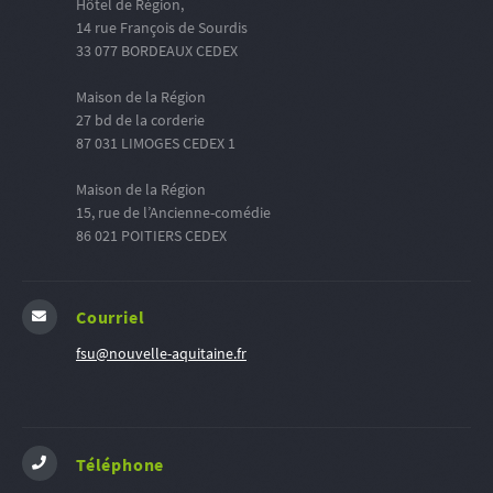
Hôtel de Région,
14 rue François de Sourdis
33 077 BORDEAUX CEDEX
Maison de la Région
27 bd de la corderie
87 031 LIMOGES CEDEX 1
Maison de la Région
15, rue de l’Ancienne-comédie
86 021 POITIERS CEDEX
Courriel
fsu@nouvelle-aquitaine.fr
Téléphone