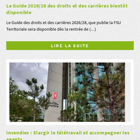
Le Guide 2026/28 des droits et des carrières bientôt
disponible
Le Guide des droits et des carrières 2026/28, que publie la FSU
Territoriale sera disponible dès la rentrée de (…)
LIRE LA SUITE
Incendies : Elargir le télétravail et accompagner les
agents