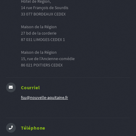
Hôtel de Région,
14 rue François de Sourdis
33 077 BORDEAUX CEDEX
Maison de la Région
27 bd de la corderie
87 031 LIMOGES CEDEX 1
Maison de la Région
15, rue de l’Ancienne-comédie
86 021 POITIERS CEDEX
Courriel
fsu@nouvelle-aquitaine.fr
Téléphone