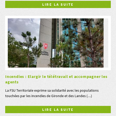
LIRE LA SUITE
Incendies : Elargir le télétravail et accompagner les
agents
La FSU Territoriale exprime sa solidarité avec les populations
touchées par les incendies de Gironde et des Landes (…)
LIRE LA SUITE