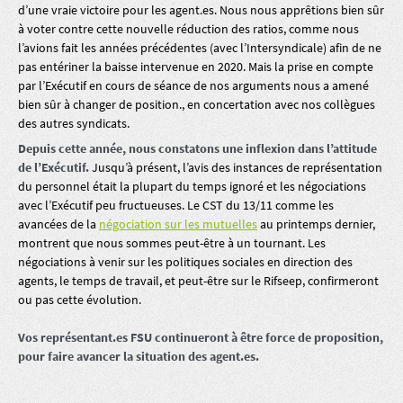
d’une vraie victoire pour les agent.es. Nous nous apprêtions bien sûr
à voter contre cette nouvelle réduction des ratios, comme nous
l’avions fait les années précédentes (avec l’Intersyndicale) afin de ne
pas entériner la baisse intervenue en 2020. Mais la prise en compte
par l’Exécutif en cours de séance de nos arguments nous a amené
bien sûr à changer de position., en concertation avec nos collègues
des autres syndicats.
Depuis cette année, nous constatons une inflexion dans l’attitude
de l’Exécutif.
Jusqu’à présent, l’avis des instances de représentation
du personnel était la plupart du temps ignoré et les négociations
avec l’Exécutif peu fructueuses. Le CST du 13/11 comme les
avancées de la
négociation sur les mutuelles
au printemps dernier,
montrent que nous sommes peut-être à un tournant. Les
négociations à venir sur les politiques sociales en direction des
agents, le temps de travail, et peut-être sur le Rifseep, confirmeront
ou pas cette évolution.
Vos représentant.es FSU continueront à être force de proposition,
pour faire avancer la situation des agent.es.