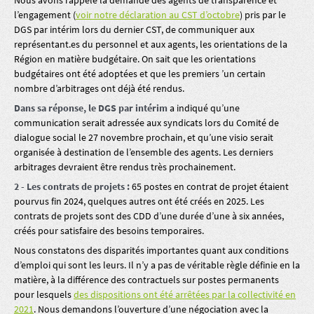
l’engagement (
voir notre déclaration au CST d’octobre
) pris par le
DGS par intérim lors du dernier CST, de communiquer aux
représentant.es du personnel et aux agents, les orientations de la
Région en matière budgétaire. On sait que les orientations
budgétaires ont été adoptées et que les premiers ’un certain
nombre d’arbitrages ont déjà été rendus.
Dans sa réponse, le DGS par intérim
a indiqué qu’une
communication serait adressée aux syndicats lors du Comité de
dialogue social le 27 novembre prochain, et qu’une visio serait
organisée à destination de l’ensemble des agents. Les derniers
arbitrages devraient être rendus très prochainement.
2 - Les contrats de projets :
65 postes en contrat de projet étaient
pourvus fin 2024, quelques autres ont été créés en 2025. Les
contrats de projets sont des CDD d’une durée d’une à six années,
créés pour satisfaire des besoins temporaires.
Nous constatons des disparités importantes quant aux conditions
d’emploi qui sont les leurs. Il n’y a pas de véritable règle définie en la
matière, à la différence des contractuels sur postes permanents
pour lesquels
des dispositions ont été arrêtées par la collectivité en
2021
. Nous demandons l’ouverture d’une négociation avec la