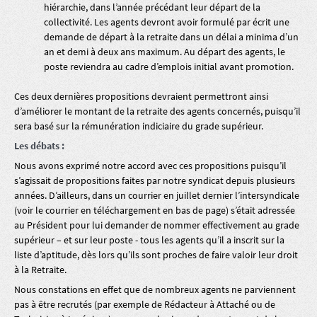
hiérarchie, dans l’année précédant leur départ de la
collectivité. Les agents devront avoir formulé par écrit une
demande de départ à la retraite dans un délai a minima d’un
an et demi à deux ans maximum. Au départ des agents, le
poste reviendra au cadre d’emplois initial avant promotion.
Ces deux dernières propositions devraient permettront ainsi
d’améliorer le montant de la retraite des agents concernés, puisqu’il
sera basé sur la rémunération indiciaire du grade supérieur.
Les débats :
Nous avons exprimé notre accord avec ces propositions puisqu’il
s’agissait de propositions faites par notre syndicat depuis plusieurs
années. D’ailleurs, dans un courrier en juillet dernier l’intersyndicale
(voir le courrier en téléchargement en bas de page) s’était adressée
au Président pour lui demander de nommer effectivement au grade
supérieur – et sur leur poste - tous les agents qu’il a inscrit sur la
liste d’aptitude, dès lors qu’ils sont proches de faire valoir leur droit
à la Retraite.
Nous constations en effet que de nombreux agents ne parviennent
pas à être recrutés (par exemple de Rédacteur à Attaché ou de