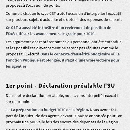
proposés à l’occasion de ponts.
Comme à chaque fois, ce CST a été l’occasion d’interpeller l’exécutif
sur plusieurs sujets d’actualité et d’obtenir des réponses de sa part.
Ce CST a aussi été le théâtre d’un revirement de position de
l’Exécutif sur les avancements de grade pour 2026.
Les arguments des représentant.es du personnel ont été entendus,
et les possibilités d’avancement ne seront pas réduites comme le
proposait l’Exécutif.
Dans le contexte d’austérité budgétaire où la
Fonction Publique est plongée, il s’agit d’une vraie victoire pour
les agent.es.
1er point - Déclaration préalable FSU
Dans notre déclaration préalable, nous avons interpellé l’exécutif
sur deux points
1 - La préparation du budget 2026 de la Région.
Nous avons fait
part de l’inquiétude des agents devant la baisse annoncée pour l’an
prochain une nouvelle fois des encore des dépenses de la Région.
Nous avons rappelé la demande des agents de transparence et