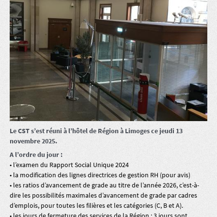
Le CST s’est réuni à l’hôtel de Région à Limoges ce jeudi 13
novembre 2025.
A l’ordre du jour :
• l’examen du Rapport Social Unique 2024
• la modification des lignes directrices de gestion RH (pour avis)
• les ratios d’avancement de grade au titre de l’année 2026, c’est-à-
dire les possibilités maximales d’avancement de grade par cadres
d’emplois, pour toutes les filières et les catégories (C, B et A).
• les jours de fermeture des services de la Région : 3 jours sont