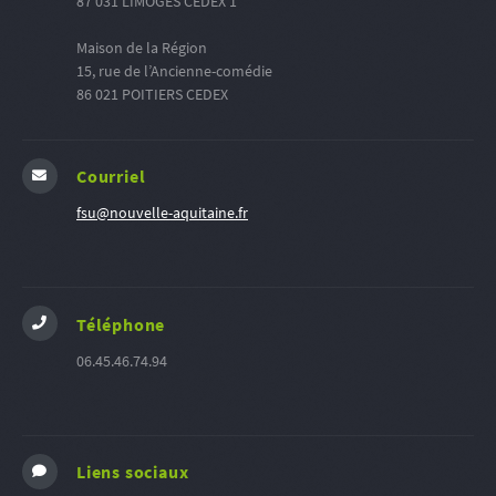
87 031 LIMOGES CEDEX 1
Maison de la Région
15, rue de l’Ancienne-comédie
86 021 POITIERS CEDEX
Courriel
fsu@nouvelle-aquitaine.fr
Téléphone
06.45.46.74.94
Liens sociaux