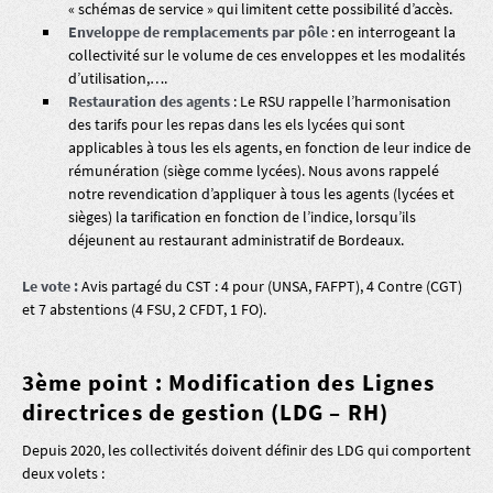
« schémas de service » qui limitent cette possibilité d’accès.
Enveloppe de remplacements par pôle
: en interrogeant la
collectivité sur le volume de ces enveloppes et les modalités
d’utilisation,….
Restauration des agents
: Le RSU rappelle l’harmonisation
des tarifs pour les repas dans les els lycées qui sont
applicables à tous les els agents, en fonction de leur indice de
rémunération (siège comme lycées). Nous avons rappelé
notre revendication d’appliquer à tous les agents (lycées et
sièges) la tarification en fonction de l’indice, lorsqu’ils
déjeunent au restaurant administratif de Bordeaux.
Le vote :
Avis partagé du CST : 4 pour (UNSA, FAFPT), 4 Contre (CGT)
et 7 abstentions (4 FSU, 2 CFDT, 1 FO).
3ème point : Modification des Lignes
directrices de gestion (LDG – RH)
Depuis 2020, les collectivités doivent définir des LDG qui comportent
deux volets :