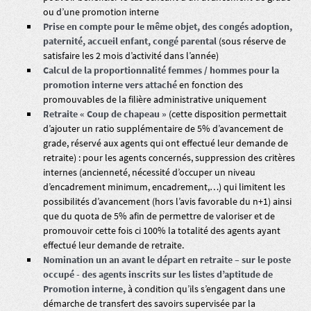
ou d’une promotion interne
Prise en compte pour le même objet, des congés adoption,
paternité, accueil enfant, congé parental
(sous réserve de
satisfaire les 2 mois d’activité dans l’année)
Calcul de la proportionnalité femmes / hommes pour la
promotion interne vers attaché
en fonction des
promouvables de la filière administrative uniquement
Retraite « Coup de chapeau »
(cette disposition permettait
d’ajouter un ratio supplémentaire de 5% d’avancement de
grade, réservé aux agents qui ont effectué leur demande de
retraite) : pour les agents concernés, suppression des critères
internes (ancienneté, nécessité d’occuper un niveau
d’encadrement minimum, encadrement,…) qui limitent les
possibilités d’avancement (hors l’avis favorable du n+1) ainsi
que du quota de 5% afin de permettre de valoriser et de
promouvoir cette fois ci 100% la totalité des agents ayant
effectué leur demande de retraite.
Nomination un an avant le départ en retraite – sur le poste
occupé - des agents inscrits sur les listes d’aptitude de
Promotion interne,
à condition qu’ils s’engagent dans une
démarche de transfert des savoirs supervisée par la