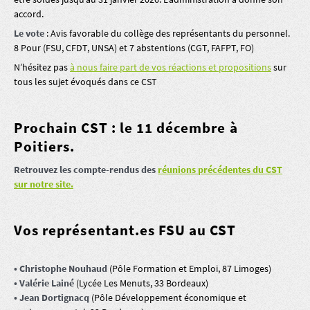
accord.
Le vote
: Avis favorable du collège des représentants du personnel.
8 Pour (FSU, CFDT, UNSA) et 7 abstentions (CGT, FAFPT, FO)
N’hésitez pas
à nous faire part de vos réactions et propositions
sur
tous les sujet évoqués dans ce CST
Prochain CST : le 11 décembre à
Poitiers.
Retrouvez les compte-rendus des
réunions précédentes du CST
sur notre site.
Vos représentant.es FSU au CST
• Christophe Nouhaud
(Pôle Formation et Emploi, 87 Limoges)
• Valérie Lainé
(Lycée Les Menuts, 33 Bordeaux)
• Jean Dortignacq
(Pôle Développement économique et