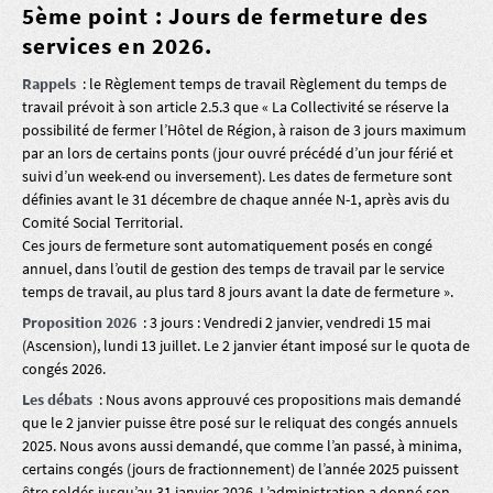
5ème point : Jours de fermeture des
services en 2026.
Rappels
: le Règlement temps de travail Règlement du temps de
travail prévoit à son article 2.5.3 que « La Collectivité se réserve la
possibilité de fermer l’Hôtel de Région, à raison de 3 jours maximum
par an lors de certains ponts (jour ouvré précédé d’un jour férié et
suivi d’un week-end ou inversement). Les dates de fermeture sont
définies avant le 31 décembre de chaque année N-1, après avis du
Comité Social Territorial.
Ces jours de fermeture sont automatiquement posés en congé
annuel, dans l’outil de gestion des temps de travail par le service
temps de travail, au plus tard 8 jours avant la date de fermeture ».
Proposition 2026
: 3 jours : Vendredi 2 janvier, vendredi 15 mai
(Ascension), lundi 13 juillet. Le 2 janvier étant imposé sur le quota de
congés 2026.
Les débats
: Nous avons approuvé ces propositions mais demandé
que le 2 janvier puisse être posé sur le reliquat des congés annuels
2025. Nous avons aussi demandé, que comme l’an passé, à minima,
certains congés (jours de fractionnement) de l’année 2025 puissent
être soldés jusqu’au 31 janvier 2026. L’administration a donné son