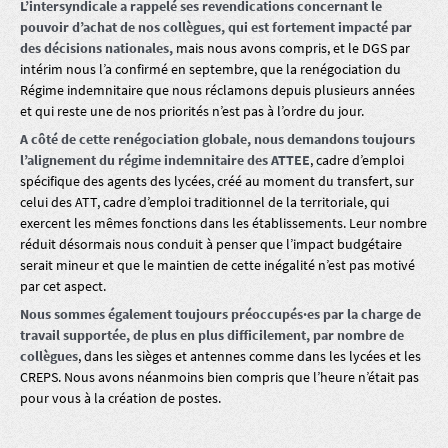
L’intersyndicale a rappelé ses revendications concernant le
pouvoir d’achat de nos collègues, qui est fortement impacté par
des décisions nationales,
mais nous avons compris, et le DGS par
intérim nous l’a confirmé en septembre, que la renégociation du
Régime indemnitaire que nous réclamons depuis plusieurs années
et qui reste une de nos priorités n’est pas à l’ordre du jour.
A côté de cette renégociation globale, nous demandons toujours
l’alignement du régime indemnitaire des ATTEE
, cadre d’emploi
spécifique des agents des lycées, créé au moment du transfert, sur
celui des ATT, cadre d’emploi traditionnel de la territoriale, qui
exercent les mêmes fonctions dans les établissements. Leur nombre
réduit désormais nous conduit à penser que l’impact budgétaire
serait mineur et que le maintien de cette inégalité n’est pas motivé
par cet aspect.
Nous sommes également toujours préoccupés·es par la charge de
travail supportée, de plus en plus difficilement, par nombre de
collègues
, dans les sièges et antennes comme dans les lycées et les
CREPS. Nous avons néanmoins bien compris que l’heure n’était pas
pour vous à la création de postes.