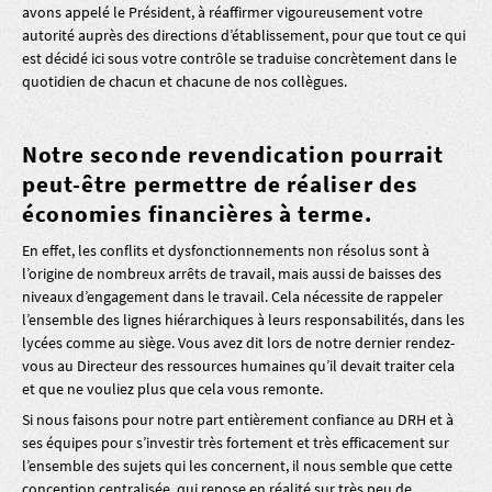
avons appelé le Président, à réaffirmer vigoureusement votre
autorité auprès des directions d’établissement, pour que tout ce qui
est décidé ici sous votre contrôle se traduise concrètement dans le
quotidien de chacun et chacune de nos collègues.
Notre seconde revendication pourrait
peut-être permettre de réaliser des
économies financières à terme.
En effet, les conflits et dysfonctionnements non résolus sont à
l’origine de nombreux arrêts de travail, mais aussi de baisses des
niveaux d’engagement dans le travail. Cela nécessite de rappeler
l’ensemble des lignes hiérarchiques à leurs responsabilités, dans les
lycées comme au siège. Vous avez dit lors de notre dernier rendez-
vous au Directeur des ressources humaines qu’il devait traiter cela
et que ne vouliez plus que cela vous remonte.
Si nous faisons pour notre part entièrement confiance au DRH et à
ses équipes pour s’investir très fortement et très efficacement sur
l’ensemble des sujets qui les concernent, il nous semble que cette
conception centralisée, qui repose en réalité sur très peu de