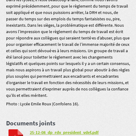
exprimé précédemment, pour que le règlement du temps de travail
soit appliqué et que nous puissions arrêter, la DRH et nous, de
passer du temps sur des emplois du temps fantaisistes ou, pire,
inexistants. Dans les sièges, la problématique est différente. Nous
avons l’impression que le règlement du temps de travail est écrit
pour répondre aux collègues qui seraient tenté·es d’abuser, plus que
pour organiser efficacement le travail de l’immense majorité de ceux
et celles qui sont dévoué·es à leurs missions. Un groupe de travail a
été lancé pour toiletter le règlement avec les changements
législatifs et quelques points sur lesquels il y a un certain consensus,
mais nous aspirons à un travail plus global pour aboutir à des règles
plus souples qui permettraient aux encadrants et encadrantes
d’organiser le travail en fonction des nécessités de leurs missions, et
vous permettraient d’exprimer auprès de nos collègues la confiance
qu’ils et elles méritent.
Photo : Lycée Emile Roux (Confolens 16).
Documents joints
25-12-08_dp_rdv_president_vdef.pdf