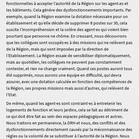
fonctionnelles à accepter l’autorité de la Région sur les agent.es et
les bâtiments. Cela génère des dysfonctionnements importants. Par
exemple, quand la Région examine la dotation nécessaire pour un
établissement et qu’elle décide de supprimer 8 postes sur 30, cela
suscite l’incompréhension et la colère des agent·es qui voient bien
pourtant que personne ne chôme. En creusant, nous découvrons
que les collègues sont occupés·es à des missions qui ne relèvent pas
de la Région, mais qui sont imposées par la direction de
l’Etablissement. La Région essaie de sensibiliser diplomatiquement,
mais au quotidien, les collègues ne peuvent pas constamment
contester, et rien ne change vraiment. Quand ces postes auront tous
été supprimés, nous aurons une équipe en difficulté, qui devra
assurer, avec une dotation calculée en fonction des compétences de
la Région, ses propres missions mais aussi d’autres, qui relèvent de
l’Etat.
De même, quand les agent·es sont contraint·es à entretenir les
logements de fonction et leurs jardins, cela se fait au détriment de
ce qui doit être fait au sein des espaces pédagogiques et autres.
Nous traitons en permanence, la DRH et nous, des conflits et des
dysfonctionnements directement causés par la méconnaissance des
règles ou la volonté de se substituer à l’autorité de la Région. Nous