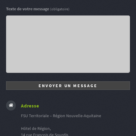
Texte de votre message
(obligatoire)
Adresse
FSU Territoriale – Région Nouvelle-Aquitaine
Hôtel de Région,
14 rue François de Sourdis