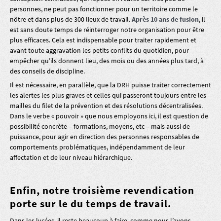
personnes, ne peut pas fonctionner pour un territoire comme le
nôtre et dans plus de 300 lieux de travail.
Après 10 ans de fusion
, il
est sans doute temps de réinterroger notre organisation pour être
plus efficaces. Cela est indispensable pour traiter rapidement et
avant toute aggravation les petits conflits du quotidien, pour
empêcher qu’ils donnent lieu, des mois ou des années plus tard, à
des conseils de discipline.
Il est nécessaire, en parallèle, que la DRH puisse traiter correctement
les alertes les plus graves et celles qui passeront toujours entre les
mailles du filet de la prévention et des résolutions décentralisées.
Dans le verbe « pouvoir » que nous employons ici, il est question de
possibilité concrète – formations, moyens, etc – mais aussi de
puissance, pour agir en direction des personnes responsables de
comportements problématiques, indépendamment de leur
affectation et de leur niveau hiérarchique.
Enfin, notre troisième revendication
porte sur le du temps de travail.
Dans les lycées, il reste beaucoup à faire, comme nous l’avons