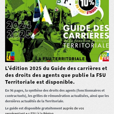
L’édition 2025 du Guide des carrières et
des droits des agents que publie la FSU
Territoriale est disponible.
En 96 pages, la synthèse des droits des agents (fonctionnaires et
contractuels), les grilles de rémunération actualisées, ainsi que les
dernières actualités de la Territoriale
.
Le guide est disponible gratuitement
auprès de vos
représentant.e.s FSU à la Région.